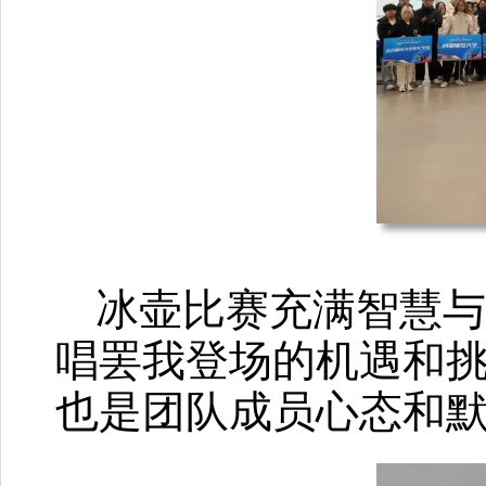
冰壶比赛充满智慧
唱罢我登场的机遇和
也是团队成员心态和