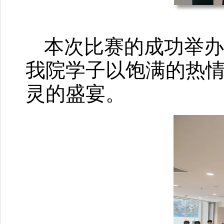
本次比赛的成功举
我院学子以饱满的热
灵的盛宴。