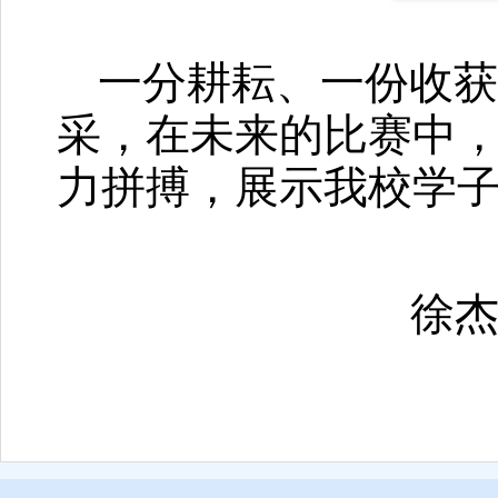
一分耕耘、一份收
采，在未来的比赛中
力拼搏，展示我校学
徐杰